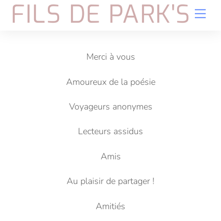
FILS DE PARK'S
Skip
Me
to
content
Merci à vous
Amoureux de la poésie
Voyageurs anonymes
Lecteurs assidus
Amis
Au plaisir de partager !
Amitiés