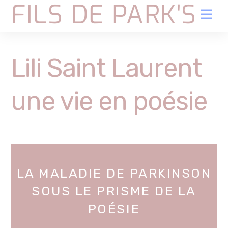
FILS DE PARK'S
Skip
Me
to
content
Lili Saint Laurent
une vie en poésie
LA MALADIE DE PARKINSON
SOUS LE PRISME DE LA
POÉSIE