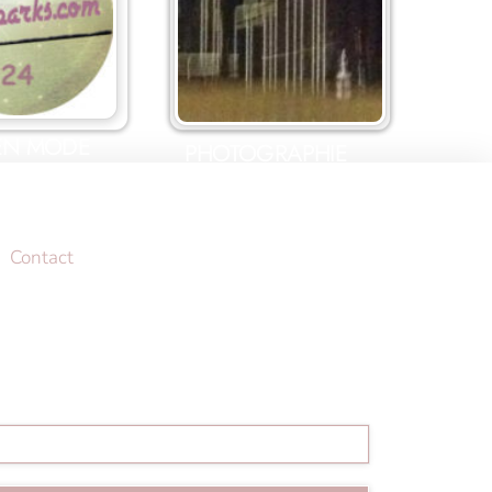
 EN MODE
PHOTOGRAPHIE
AVENT
Contact