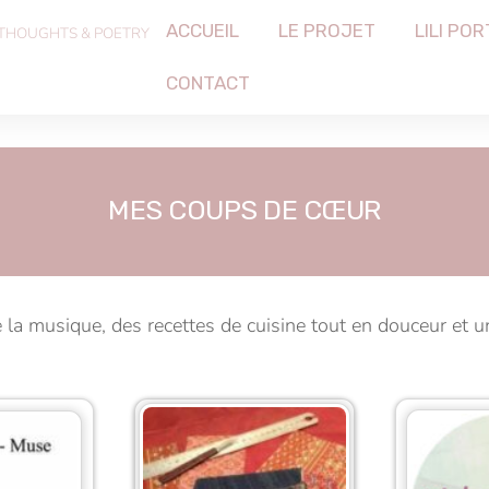
ACCUEIL
LE PROJET
LILI POR
 THOUGHTS & POETRY
CONTACT
MES COUPS DE CŒUR
De la musique, des recettes de cuisine tout en douceur et 