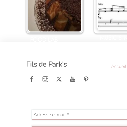
MUSIC &
FOOD LAB
Fils de Park's
Accueil