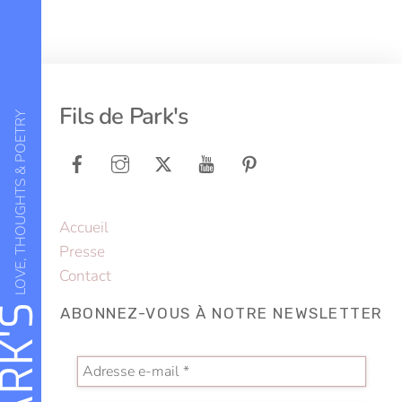
Back
Fils de Park's
LOVE, THOUGHTS & POETRY
To
Top
Accueil
Presse
Contact
ABONNEZ-VOUS À NOTRE NEWSLETTER