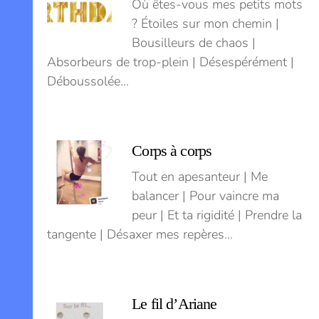
Où êtes-vous mes petits mots
? Étoiles sur mon chemin |
Bousilleurs de chaos |
Absorbeurs de trop-plein | Désespérément |
Déboussolée…
Corps à corps
Tout en apesanteur | Me
balancer | Pour vaincre ma
peur | Et ta rigidité | Prendre la
tangente | Désaxer mes repères…
Le fil d’Ariane