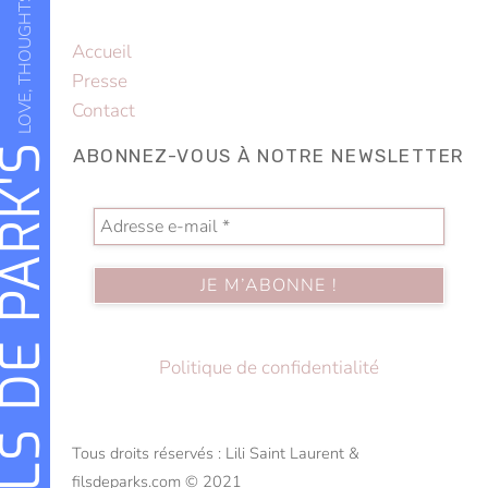
LOVE, THOUGHTS & POETRY
Accueil
Presse
Contact
LS DE PARK'S
ABONNEZ-VOUS À NOTRE NEWSLETTER
Politique de confidentialité
Tous droits réservés : Lili Saint Laurent &
filsdeparks.com © 2021