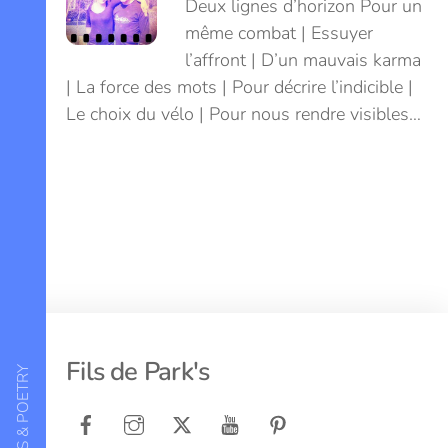
Deux lignes d’horizon Pour un
même combat | Essuyer
l’affront | D’un mauvais karma
| La force des mots | Pour décrire l’indicible |
Le choix du vélo | Pour nous rendre visibles…
Back
Fils de Park's
To
Top