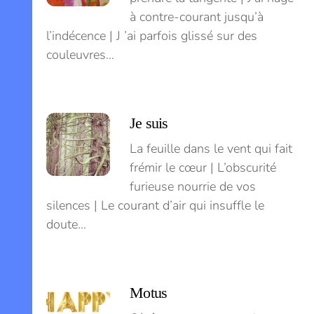
à contre-courant jusqu’à
l’indécence | J ’ai parfois glissé sur des
couleuvres…
Je suis
La feuille dans le vent qui fait
frémir le cœur | L’obscurité
furieuse nourrie de vos
silences | Le courant d’air qui insuffle le
doute…
Motus