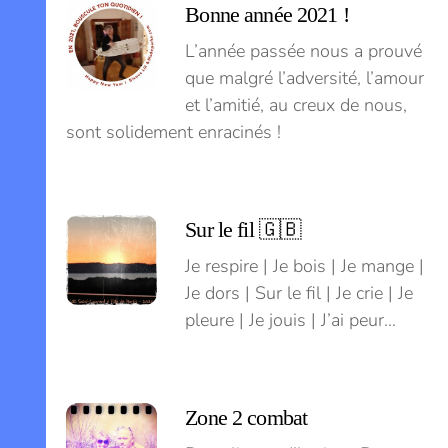
Bonne année 2021 !
L’année passée nous a prouvé
que malgré l’adversité, l’amour
et l’amitié, au creux de nous,
sont solidement enracinés !
Sur le fil 🇬🇧
Je respire | Je bois | Je mange |
Je dors | Sur le fil | Je crie | Je
pleure | Je jouis | J’ai peur…
Zone 2 combat