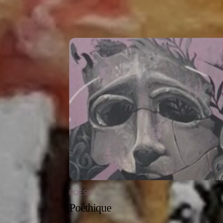
Related Posts
POÉSIE
Poéthique