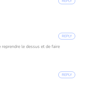
REPLY
REPLY
e reprendre le dessus et de faire
REPLY