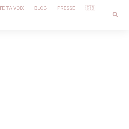
TE TA VOIX
BLOG
PRESSE
🇬🇧
SEA