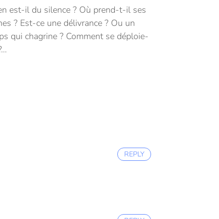
n est-il du silence ? Où prend-t-il ses
nes ? Est-ce une délivrance ? Ou un
ps qui chagrine ? Comment se déploie-
 ?…
REPLY