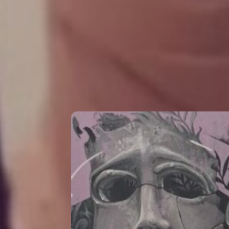
Le fil d’Ariane
Related Posts