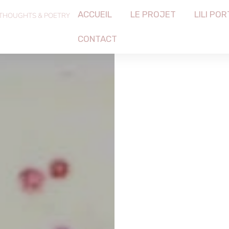
ACCUEIL
LE PROJET
LILI POR
 THOUGHTS & POETRY
CONTACT