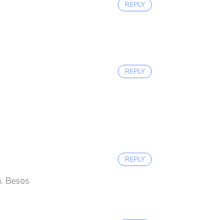
REPLY
REPLY
REPLY
a. Besos