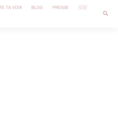
TE TA VOIX
BLOG
PRESSE
🇬🇧
SEA