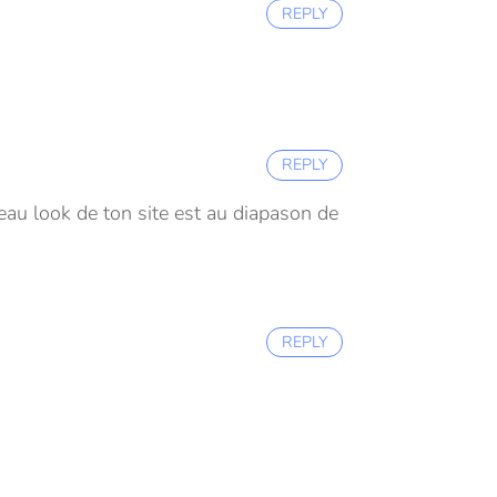
REPLY
REPLY
au look de ton site est au diapason de
REPLY