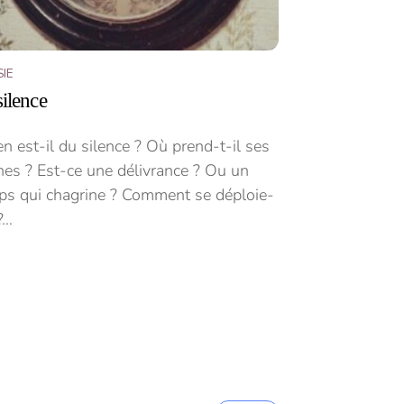
IE
silence
n est-il du silence ? Où prend-t-il ses
nes ? Est-ce une délivrance ? Ou un
ps qui chagrine ? Comment se déploie-
 ?…