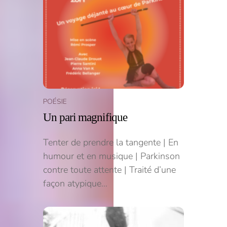
POÉSIE
Un pari magnifique
Tenter de prendre la tangente | En
humour et en musique | Parkinson
contre toute attente | Traité d’une
façon atypique…