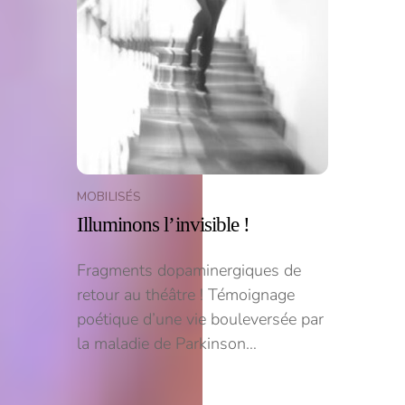
MOBILISÉS
Illuminons l’invisible !
Fragments dopaminergiques de
retour au théâtre ! Témoignage
poétique d’une vie bouleversée par
la maladie de Parkinson…