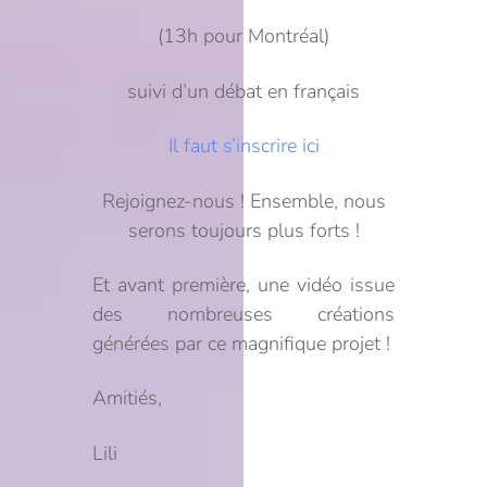
(13h pour Montréal)
suivi d’un débat en français
Il faut s’inscrire ici
Rejoignez-nous ! Ensemble, nous
serons toujours plus forts !
Et avant première, une vidéo issue
des nombreuses créations
générées par ce magnifique projet !
Amitiés,
Lili