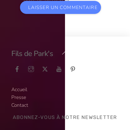
Back
Fils de Park's
To
Top
Accueil
Presse
Contact
ABONNEZ-VOUS À NOTRE NEWSLETTER