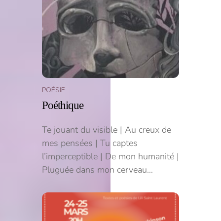
POÉSIE
Poéthique
Te jouant du visible | Au creux de
mes pensées | Tu captes
l’imperceptible | De mon humanité |
Pluguée dans mon cerveau…