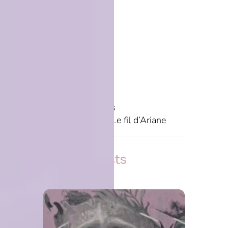
49 printemps
Le fil d’Ariane
Related Posts