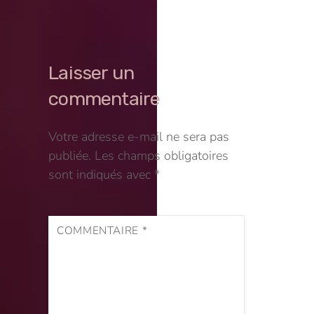
Laisser un
commentaire
Votre adresse e-mail ne sera pas
publiée.
Les champs obligatoires
sont indiqués avec
*
COMMENTAIRE
*