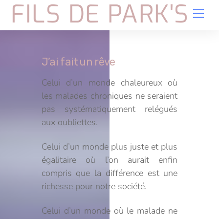
FILS DE PARK'S
Skip
Me
to
content
J’ai fait un rêve
Celui d’un monde chaleureux où
les malades chroniques ne seraient
pas systématiquement relégués
aux oubliettes.
Celui d’un monde plus juste et plus
égalitaire où l’on aurait enfin
compris que la différence est une
richesse pour notre société.
Celui d’un monde où le malade ne