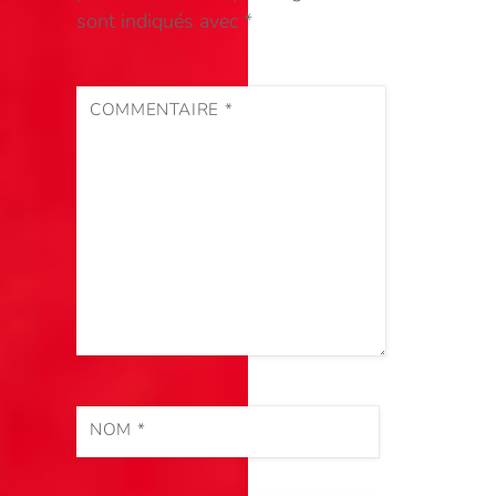
sont indiqués avec
*
COMMENTAIRE
*
NOM
*