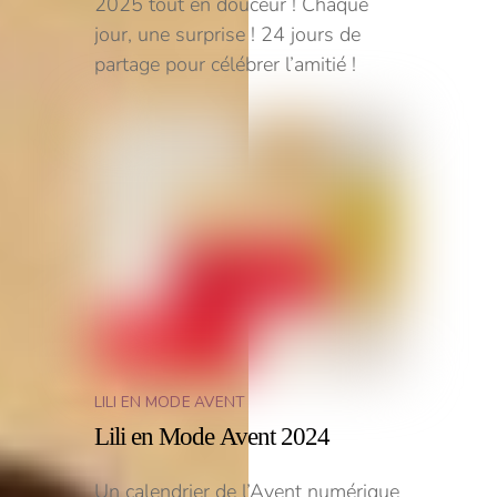
2025 tout en douceur ! Chaque
jour, une surprise ! 24 jours de
partage pour célébrer l’amitié !
LILI EN MODE AVENT
Lili en Mode Avent 2024
Un calendrier de l’Avent numérique