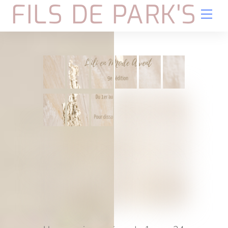
FILS DE PARK'S
Skip
Me
to
content