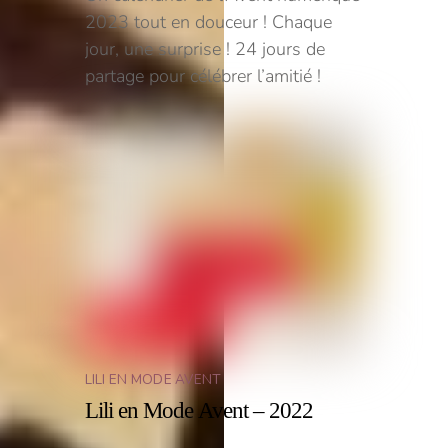
2023 tout en douceur ! Chaque
jour, une surprise ! 24 jours de
partage pour célébrer l’amitié !
LILI EN MODE AVENT
Lili en Mode Avent – 2022