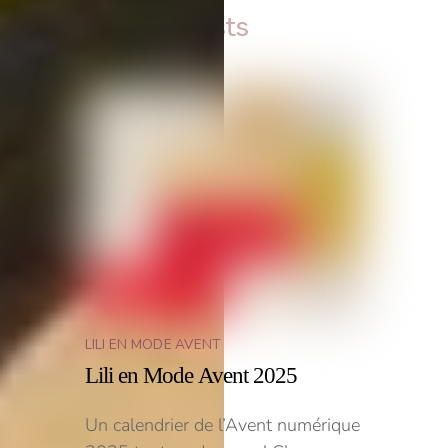
Related Posts
LILI EN MODE AVENT
Lili en Mode Avent 2025
Un calendrier de l’Avent numérique