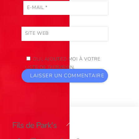
E-MAIL
*
SITE WEB
OUI, AJOUTEZ-MOI À VOTRE
LISTE DE DIFFUSION.
Back
Fils de Park's
To