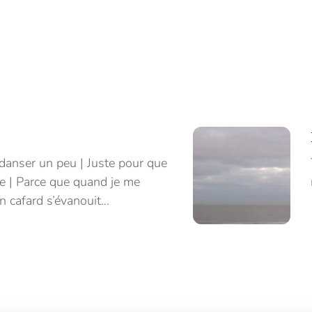
s danser un peu | Juste pour que
le | Parce que quand je me
n cafard s’évanouit…