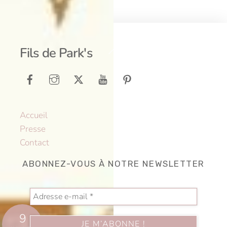
Back
Fils de Park's
To
Top
Accueil
Presse
Contact
ABONNEZ-VOUS À NOTRE NEWSLETTER
9