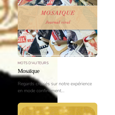
MOTS D'AUTEURS
Mosaïque
Regards croisés sur notre expérience
en mode confinement…