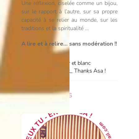
Une réflexion, ciselée comme un bijou,
sur le rapport à l’autre, sur sa propre
capacité à se relier au monde, sur les
traditions et la spiritualité …
A lire et à relire… sans modération !!
Barbara en noir et blanc
No comment_ Thanks Asa !
Related Posts