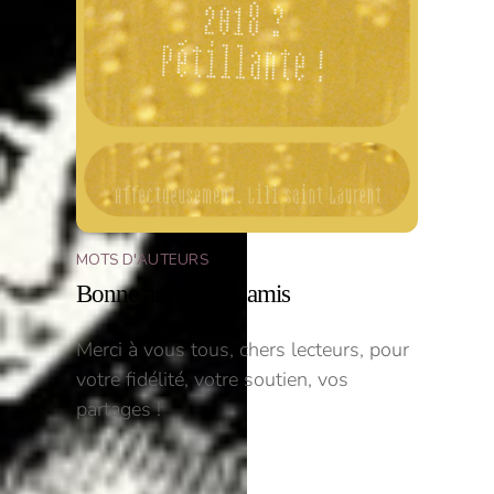
MOTS D'AUTEURS
Bonne année mes amis
Merci à vous tous, chers lecteurs, pour
votre fidélité, votre soutien, vos
partages !