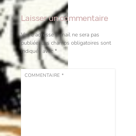
Laisser un commentaire
Votre adresse e-mail ne sera pas
publiée.
Les champs obligatoires sont
indiqués avec
*
COMMENTAIRE
*