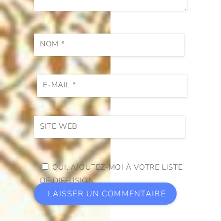
NOM
*
E-MAIL
*
SITE WEB
OUI, AJOUTEZ-MOI À VOTRE LISTE
DE DIFFUSION.