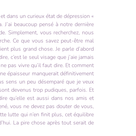
, et dans un curieux état de dépression «
a. J’ai beaucoup pensé à notre dernière
nde. Simplement, vous recherchez, nous
erche. Ce que vous savez peut-être mal
ient plus grand chose. Je parle d’abord
re, c’est le seul visage que j’aie jamais
 ne pas vivre qu’il faut dire. Et comment
une épaisseur manquerait définitivement
vous sens un peu désemparé que je veux
sont devenus trop pudiques, parfois. Et
t dire qu’elle est aussi dans nos amis et
ené, vous ne devez pas douter de vous,
 lutte qui n’en finit plus, cet équilibre
’hui. La pire chose après tout serait de