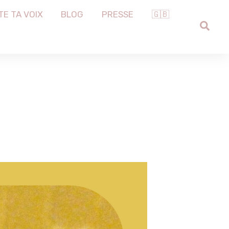
TE TA VOIX
BLOG
PRESSE
🇬🇧
SEA