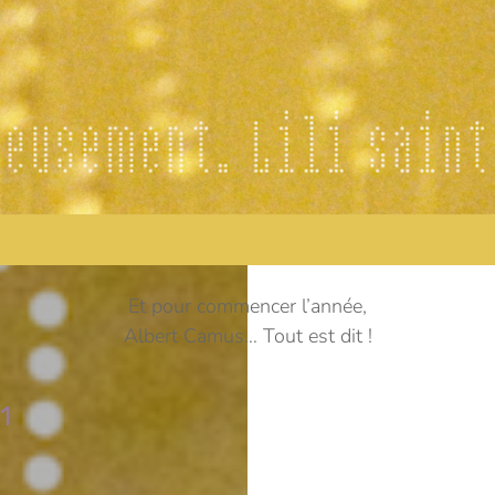
Et pour commencer l’année,
Albert Camus… Tout est dit !
1