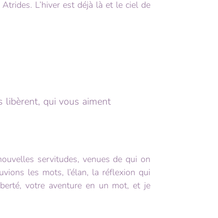
trides. L’hiver est déjà là et le ciel de
us libèrent, qui vous aiment
nouvelles servitudes, venues de qui on
vions les mots, l’élan, la réflexion qui
liberté, votre aventure en un mot, et je