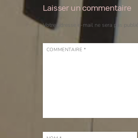
Laisser un commentaire
Votre adresse e-mail ne sera pas publié
COMMENTAIRE
*