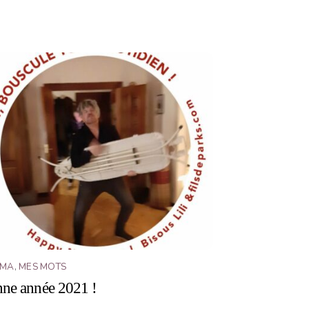
ÉMA
,
MES MOTS
ne année 2021 !