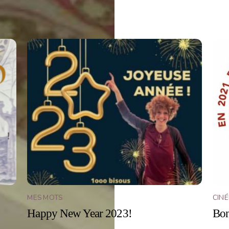
MES MOTS
CIN
Happy New Year 2023!
Bon