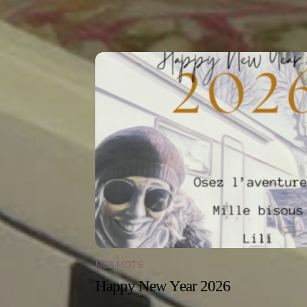
Related Posts
MES MOTS
Happy New Year 2026