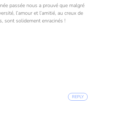
nnée passée nous a prouvé que malgré
versité, l’amour et l’amitié, au creux de
, sont solidement enracinés !
REPLY