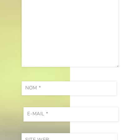
NOM
*
E-MAIL
*
SITE WEB