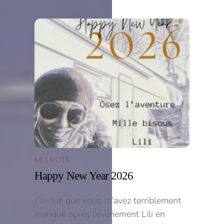
MES MOTS
Happy New Year 2026
J’avoue que vous m’avez terriblement
manqué après l’évènement Lili en