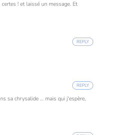
 certes ! et laissé un message. Et
REPLY
REPLY
ns sa chrysalide … mais qui j'espère,