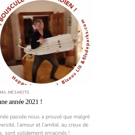
ÉMA
,
MES MOTS
ne année 2021 !
nnée passée nous a prouvé que malgré
versité, l’amour et l’amitié, au creux de
, sont solidement enracinés !