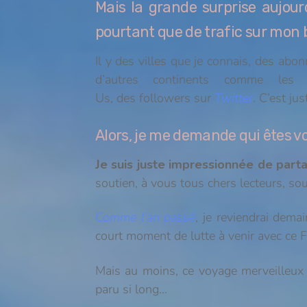
Mais la grande surprise aujour
pourtant que de trafic sur mon b
Il y des villes que je connais, des abo
d’autres continents comme le
Us, des followers sur
Twitter
. C’est jus
Alors, je me demande qui êtes v
Je suis juste impressionnée de parta
soutien, à vous tous chers lecteurs, 
Comme l’an passé
, je reviendrai dema
court moment de lutte à venir avec ce Fil
Mais au moins, ce voyage merveilleux
paru si long…