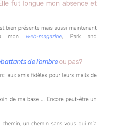
 Elle fut longue mon absence et
 est bien présente mais aussi maintenant
g, à mon
web-
magazine
, Park and
battants de l’ombre
ou pas?
ci aux amis fidèles pour leurs mails de
n loin de ma base … Encore peut-être un
n chemin, un chemin sans vous qui m’a