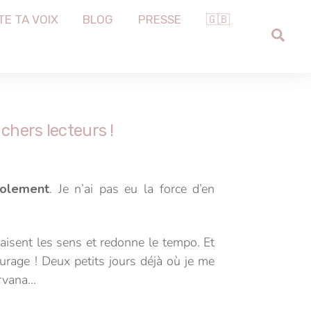
TE TA VOIX
BLOG
PRESSE
🇬🇧
SEA
 chers lecteurs !
solement
. Je n’ai pas eu la force d’en
aisent les sens et redonne le tempo. Et
ourage ! Deux petits jours déjà où je me
irvana…