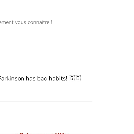
lement vous connaître !
Parkinson has bad habits! 🇬🇧