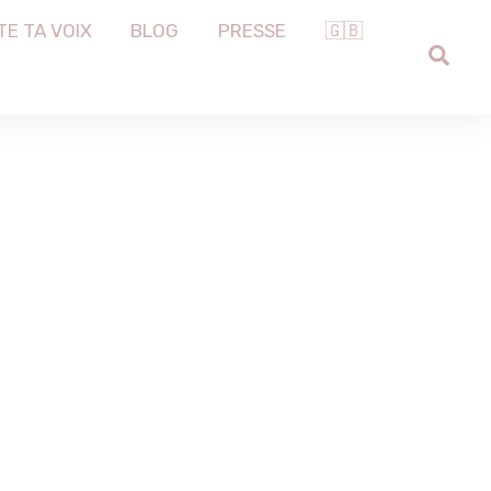
TE TA VOIX
BLOG
PRESSE
🇬🇧
SEA