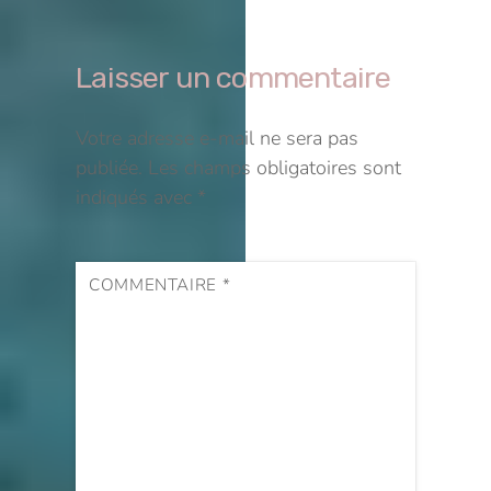
Laisser un commentaire
Votre adresse e-mail ne sera pas
publiée.
Les champs obligatoires sont
indiqués avec
*
COMMENTAIRE
*