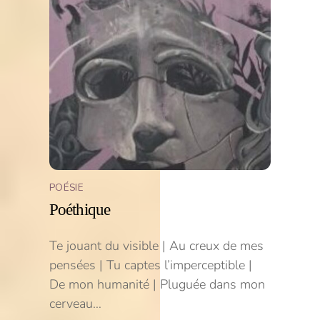
POÉSIE
Poéthique
Te jouant du visible | Au creux de mes
pensées | Tu captes l’imperceptible |
De mon humanité | Pluguée dans mon
cerveau…