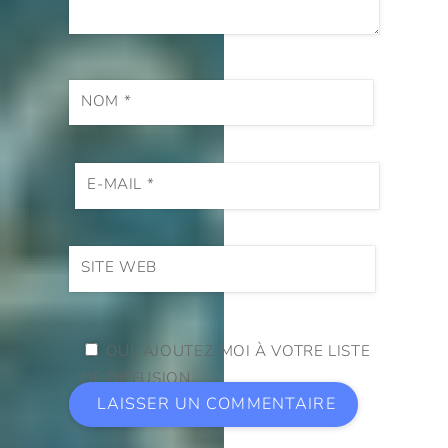
NOM
*
E-MAIL
*
SITE WEB
OUI, AJOUTEZ-MOI À VOTRE LISTE
DE DIFFUSION.