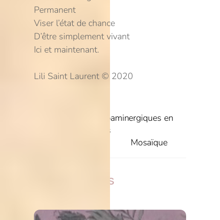
Permanent
Viser l’état de chance
D’être simplement vivant
Ici et maintenant.
Lili Saint Laurent © 2020
Fragments dopaminergiques en
vidéo – Extraits
Mosaïque
Related Posts