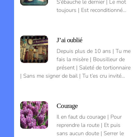
S’ébauche le dernier | Le mot
toujours | Est reconditionné…
J’ai oublié
Depuis plus de 10 ans | Tu me
fais la misère | Bousilleur de
présent | Saleté de tortionnaire
| Sans me signer de bail | Tu t’es cru invité…
Courage
Il en faut du courage | Pour
reprendre la route | Et puis
sans aucun doute | Serrer le