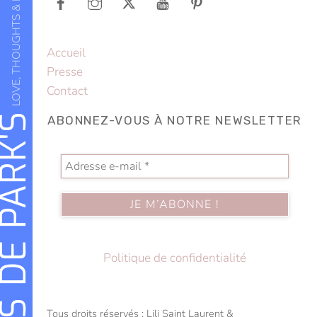
LOVE, THOUGHTS & POETRY
Accueil
Presse
Contact
LS DE PARK'S
ABONNEZ-VOUS À NOTRE NEWSLETTER
Politique de confidentialité
Tous droits réservés : Lili Saint Laurent &