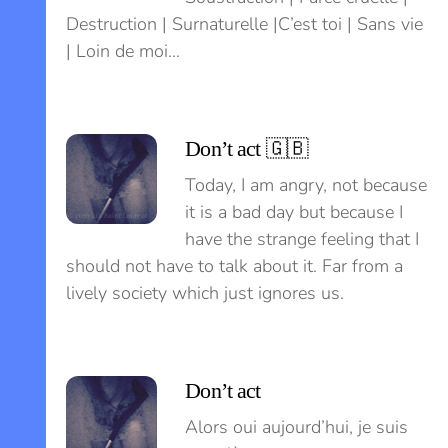
Destruction | Surnaturelle |C’est toi | Sans vie
| Loin de moi…
Don’t act 🇬🇧
Today, I am angry, not because
it is a bad day but because I
have the strange feeling that I
should not have to talk about it. Far from a
lively society which just ignores us.
Don’t act
Alors oui aujourd’hui, je suis