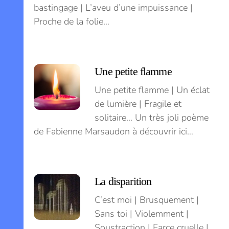
bastingage | L’aveu d’une impuissance |
Proche de la folie…
Une petite flamme
Une petite flamme | Un éclat
de lumière | Fragile et
solitaire… Un très joli poème
de Fabienne Marsaudon à découvrir ici…
La disparition
C’est moi | Brusquement |
Sans toi | Violemment |
Soustraction | Farce cruelle |