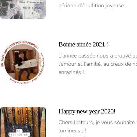
période d’ébullition joyeuse…
Bonne année 2021 !
L’année passée nous a prouvé qu
l’amour et l’amitié, au creux de 
enracinés !
Happy new year 2020!
Chers lecteurs, je vous souhaite
lumineuse !