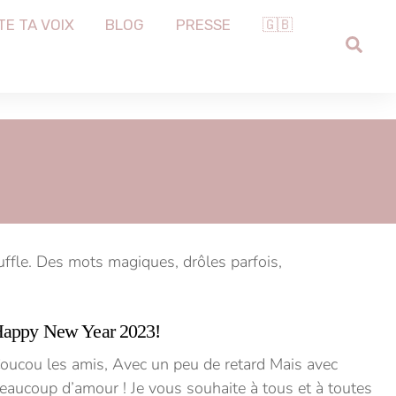
TE TA VOIX
BLOG
PRESSE
🇬🇧
SEA
uffle. Des mots magiques, drôles parfois,
appy New Year 2023!
oucou les amis, Avec un peu de retard Mais avec
eaucoup d’amour ! Je vous souhaite à tous et à toutes