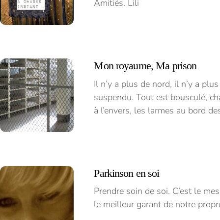
Amitiés. Lili
Mon royaume, Ma prison
Il n’y a plus de nord, il n’y a pl
suspendu. Tout est bousculé, ch
à l’envers, les larmes au bord de
Parkinson en soi
Prendre soin de soi. C’est le m
le meilleur garant de notre prop