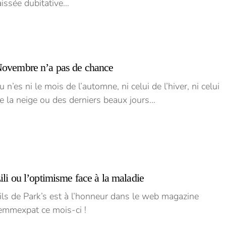
aissée dubitative…
ovembre n’a pas de chance
u n’es ni le mois de l’automne, ni celui de l’hiver, ni celui
e la neige ou des derniers beaux jours…
ili ou l’optimisme face à la maladie
ils de Park’s est à l’honneur dans le web magazine
emmexpat ce mois-ci !