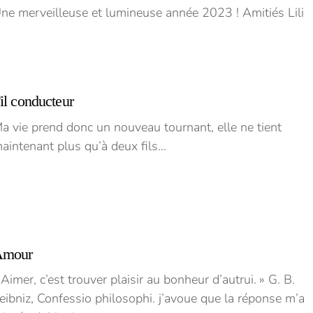
ne merveilleuse et lumineuse année 2023 ! Amitiés Lili
il conducteur
a vie prend donc un nouveau tournant, elle ne tient
aintenant plus qu’à deux fils…
Amour
 Aimer, c’est trouver plaisir au bonheur d’autrui. » G. B.
eibniz, Confessio philosophi. j’avoue que la réponse m’a