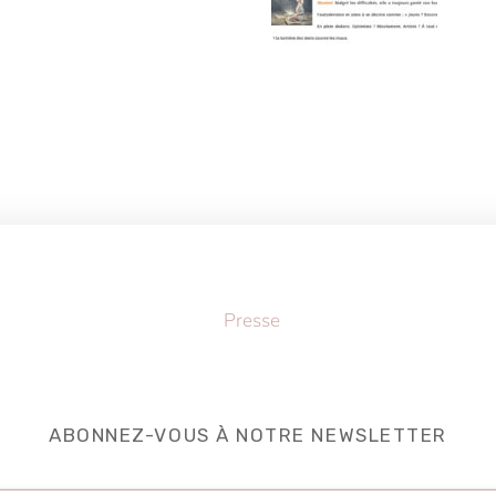
Back
Presse
To
Top
ABONNEZ-VOUS À NOTRE NEWSLETTER