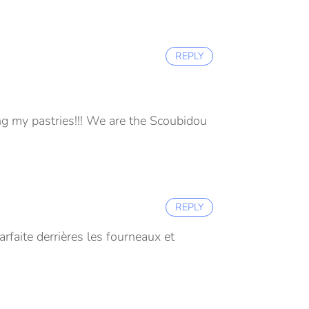
REPLY
ing my pastries!!! We are the Scoubidou
REPLY
rfaite derrières les fourneaux et