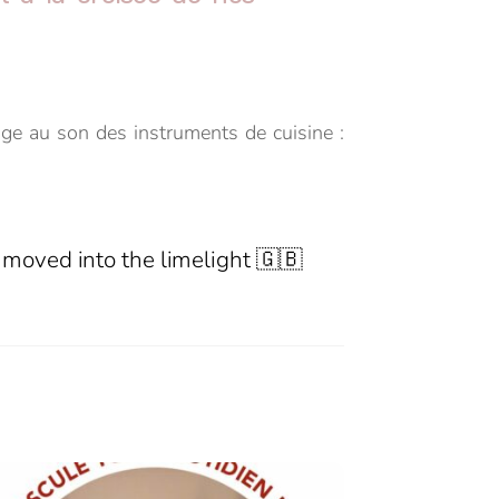
age au son des instruments de cuisine :
 moved into the limelight 🇬🇧