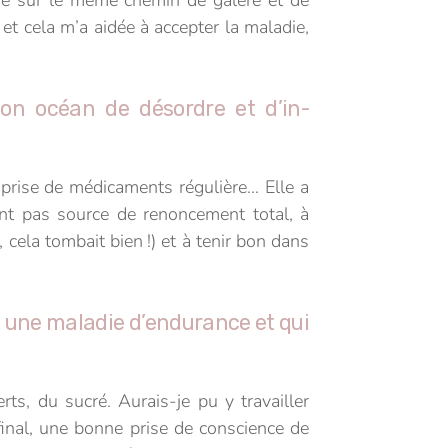
 cela m’a aidée à accepter la maladie,
on océan de désordre et d’in-
ne prise de médicaments régulière… Elle a
nt pas source de renoncement total, à
 cela tombait bien !) et à tenir bon dans
t une maladie d’endurance et qui
rts, du sucré. Aurais-je pu y travailler
final, une bonne prise de conscience de