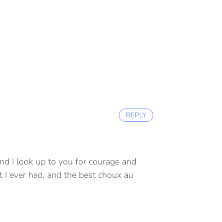
REPLY
and I look up to you for courage and
t I ever had, and the best choux au