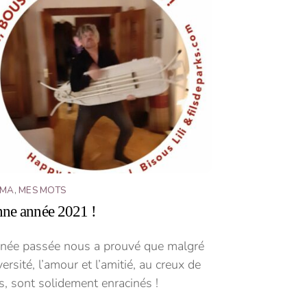
ÉMA
,
MES MOTS
ne année 2021 !
nnée passée nous a prouvé que malgré
versité, l’amour et l’amitié, au creux de
, sont solidement enracinés !