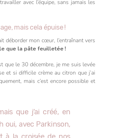
travailler avec l’équipe, sans jamais les
rage, mais cela épuise !
ait déborder mon cœur, l’entraînant vers
le que la pâte feuilletée !
est que le 30 décembre, je me suis levée
e et si difficile crème au citron que j’ai
quement, mais c’est encore possible et
mais que j’ai créé, en
h oui, avec Parkinson,
t à la croisée de nos