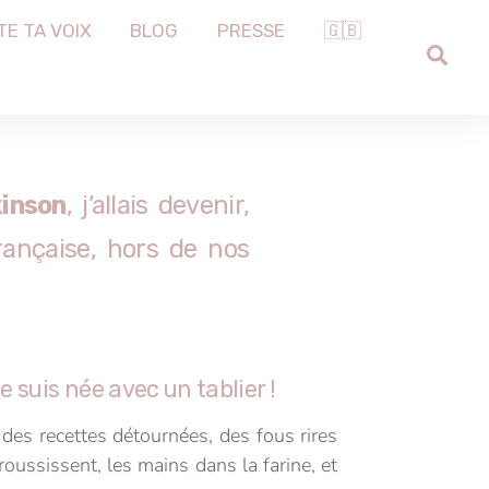
TE TA VOIX
BLOG
PRESSE
🇬🇧
SEA
inson
, j’allais devenir,
rançaise, hors de nos
e suis née avec un tablier !
des recettes détournées, des fous rires
roussissent, les mains dans la farine, et