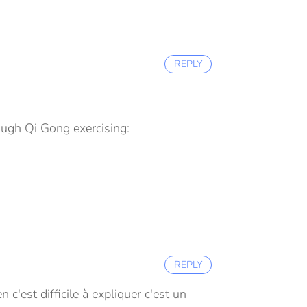
REPLY
ough Qi Gong exercising:
REPLY
 c'est difficile à expliquer c'est un