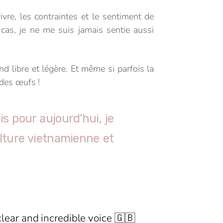
vre, les contraintes et le sentiment de
 cas, je ne me suis jamais sentie aussi
libre et légère. Et même si parfois la
 des œufs !
is pour aujourd’hui, je
ulture vietnamienne et
clear and incredible voice 🇬🇧