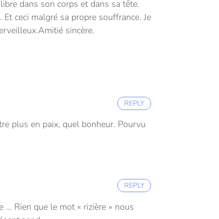
 libre dans son corps et dans sa tête.
t. Et ceci malgré sa propre souffrance.
Je
erveilleux.
Amitié sincère.
REPLY
tre plus en paix, quel bonheur. Pourvu
REPLY
ée …
Rien que le mot « rizière » nous