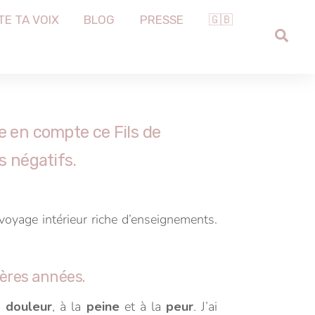
TE TA VOIX
BLOG
PRESSE
🇬🇧
SEA
re en compte ce Fils de
s négatifs.
voyage intérieur riche d’enseignements.
nières années.
a
douleur
, à la
peine
et à la
peur
. J’ai