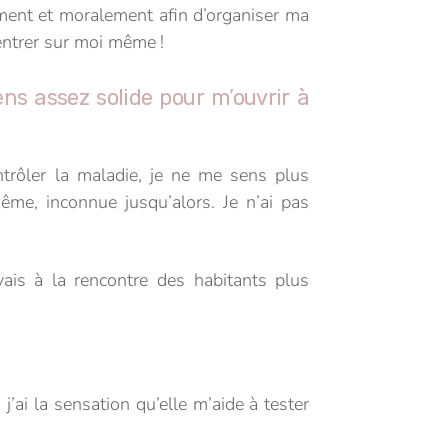
ent et moralement afin d’organiser ma
entrer sur moi même !
s assez solide pour m’ouvrir à
ntrôler la maladie, je ne me sens plus
ême, inconnue jusqu’alors. Je n’ai pas
vais à la rencontre des habitants plus
j’ai la sensation qu’elle m’aide à tester