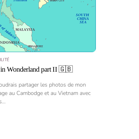
LITÉ
i in Wonderland part II 🇬🇧
voudrais partager les photos de mon
age au Cambodge et au Vietnam avec
s…