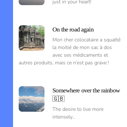
just in your heart!
On the road again
Mon cher colocataire a squatté
la moitié de mon sac à dos
avec ses médicaments et
autres produits, mais ce n’est pas grave !
Somewhere over the rainbow
🇬🇧
The desire to live more
intensely…