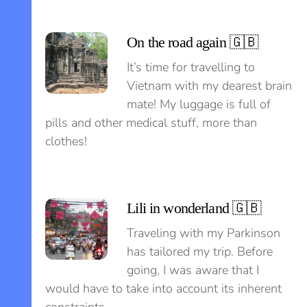
On the road again 🇬🇧
It’s time for travelling to
Vietnam with my dearest brain
mate! My luggage is full of
pills and other medical stuff, more than
clothes!
Lili in wonderland 🇬🇧
Traveling with my Parkinson
has tailored my trip. Before
going, I was aware that I
would have to take into account its inherent