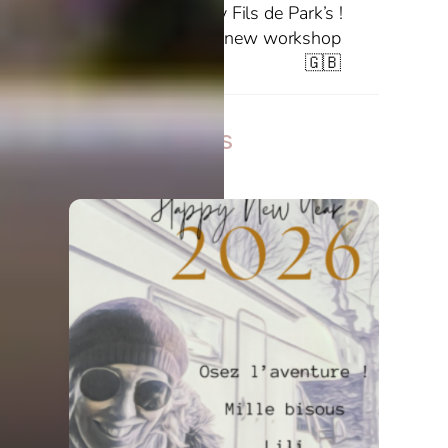
Happy birthday Fils de Park’s !
Parkinson is my new workshop
🇬🇧
Related Posts