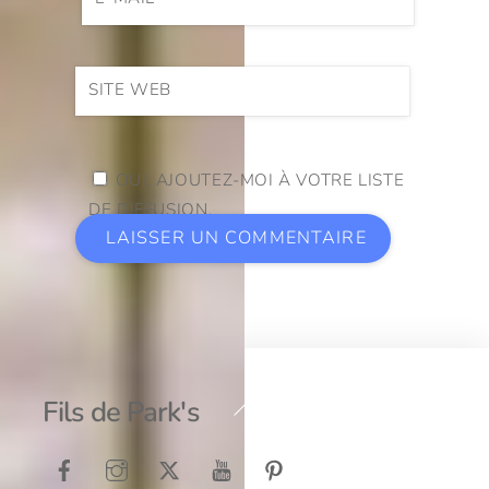
SITE WEB
OUI, AJOUTEZ-MOI À VOTRE LISTE
DE DIFFUSION.
Back
Fils de Park's
To
Top