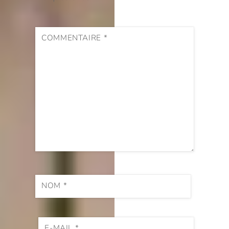
COMMENTAIRE
*
NOM
*
E-MAIL
*