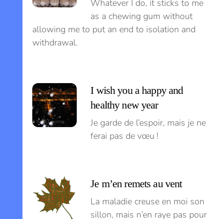
Whatever I do, it sticks to me
as a chewing gum without
allowing me to put an end to isolation and
withdrawal.
I wish you a happy and
healthy new year
Je garde de l’espoir, mais je ne
ferai pas de vœu !
Je m’en remets au vent
La maladie creuse en moi son
sillon, mais n’en raye pas pour