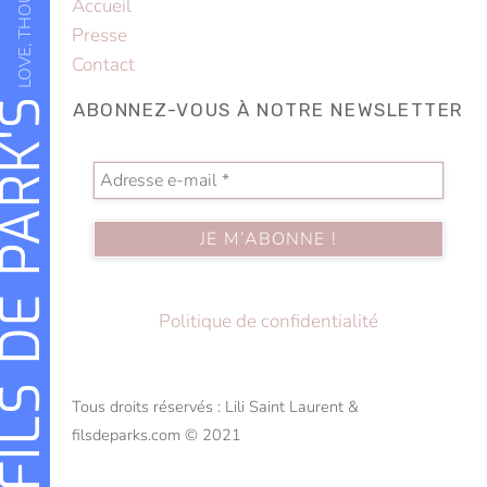
Accueil
Presse
Contact
LS DE PARK'S
ABONNEZ-VOUS À NOTRE NEWSLETTER
Politique de confidentialité
Tous droits réservés : Lili Saint Laurent &
filsdeparks.com © 2021