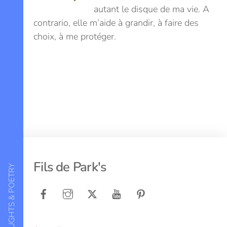
autant le disque de ma vie. A
contrario, elle m’aide à grandir, à faire des
choix, à me protéger.
Back
Fils de Park's
LOVE, THOUGHTS & POETRY
To
Top