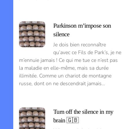
Parkinson m’impose son
silence
Je dois bien reconnaître
qu’avec ce Fils de Park’s, je ne
m’ennuie jamais ! Ce qui me tue ce n’est pas
la maladie en elle-même, mais sa durée
illimitée. Comme un chariot de montagne
russe, dont on ne descendrait jamais…
Turn off the silence in my
brain 🇬🇧