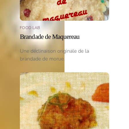
FOOD LAB
Brandade de Maquereau
Une déclinaison originale de la
brandade de morue.