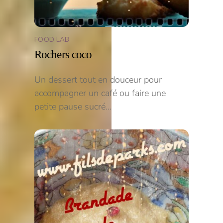
FOOD LAB
Rochers coco
Un dessert tout en douceur pour
accompagner un café ou faire une
petite pause sucré…