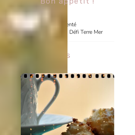
Bon appétit !
Horizon fragmenté
Défi Terre Mer
Related Posts