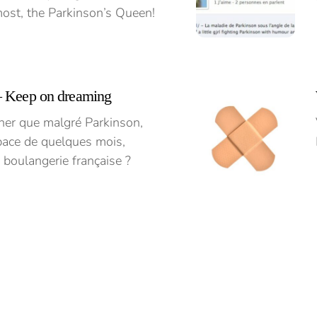
st, the Parkinson’s Queen!
– Keep on dreaming
iner que malgré Parkinson,
espace de quelques mois,
 boulangerie française ?