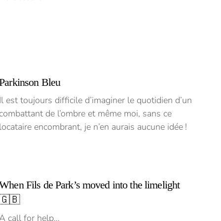
Parkinson Bleu
Il est toujours difficile d’imaginer le quotidien d’un
combattant de l’ombre et même moi, sans ce
locataire encombrant, je n’en aurais aucune idée !
When Fils de Park’s moved into the limelight
🇬🇧
A call for help…