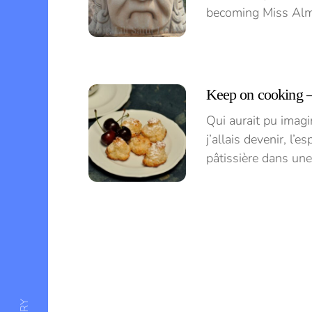
becoming Miss Almo
Keep on cooking 
Qui aurait pu imag
j’allais devenir, l’
pâtissière dans une