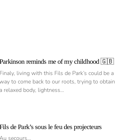
Parkinson reminds me of my childhood 🇬🇧
Finaly, living with this Fils de Park’s could be a
way to come back to our roots, trying to obtain
a relaxed body, lightness…
Fils de Park’s sous le feu des projecteurs
Au secours…