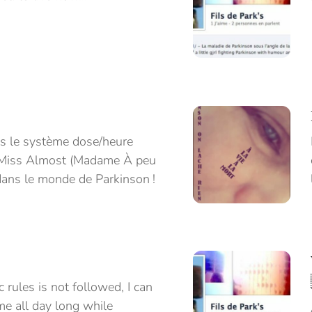
as le système dose/heure
s Miss Almost (Madame À peu
e dans le monde de Parkinson !
c rules is not followed, I can
me all day long while