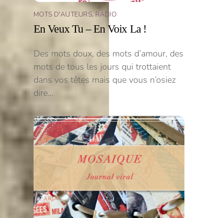
MOTS D'AUTEURS
,
RADIO
En Veux Tu – En Voix La !
Des mots doux, des mots d’amour, des
mots de tous les jours qui trottaient
dans vos têtes mais que vous n’osiez
dire…