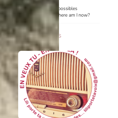
Le champ des possibles
Where am I now?
Related Posts