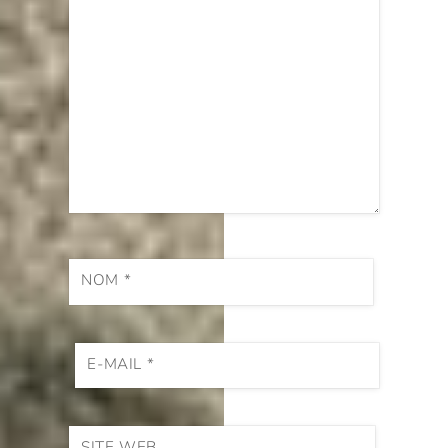
NOM
*
E-MAIL
*
SITE WEB