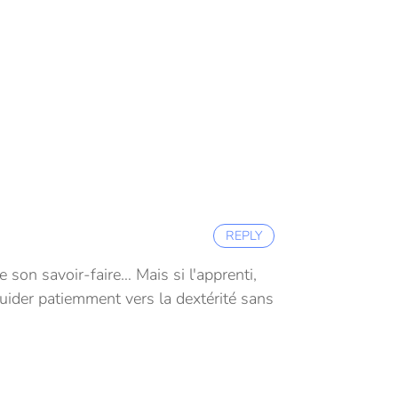
REPLY
e son savoir-faire… Mais si l'apprenti,
guider patiemment vers la dextérité sans