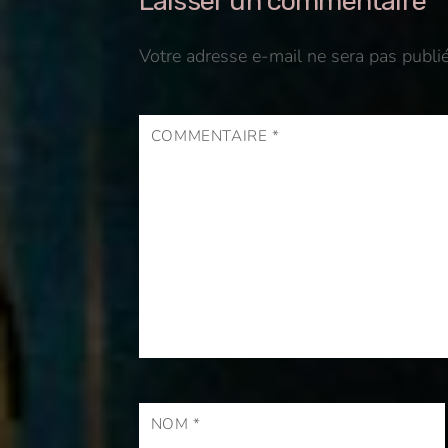
Laisser un commentaire
Votre adresse e-mail ne sera pas publié
COMMENTAIRE
*
NOM
*