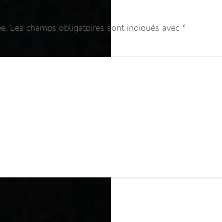
e.
Les champs obligatoires sont indiqués avec
*