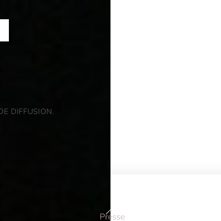
DE DIFFUSION.
Back
Presse