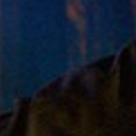
Abécédaire de Parkinson
Related Posts