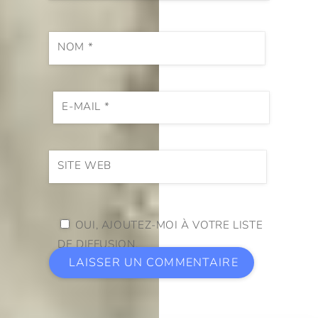
NOM
*
E-MAIL
*
SITE WEB
OUI, AJOUTEZ-MOI À VOTRE LISTE
DE DIFFUSION.