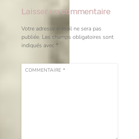
Laisser un commentaire
Votre adresse e-mail ne sera pas
publiée.
Les champs obligatoires sont
indiqués avec
*
COMMENTAIRE
*