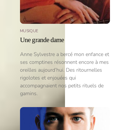
MUSIQUE
Une grande dame
Anne Sylvestre a bercé mon enfance et
ses comptines résonnent encore à mes
oreilles aujourd’hui. Des ritournelles
rigolotes et enjouées qui
accompagnaient nos petits rituels de
gamins.