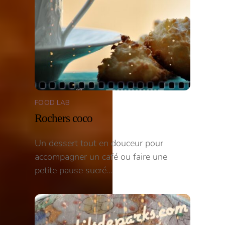
FOOD LAB
Rochers coco
Un dessert tout en douceur pour
accompagner un café ou faire une
petite pause sucré…