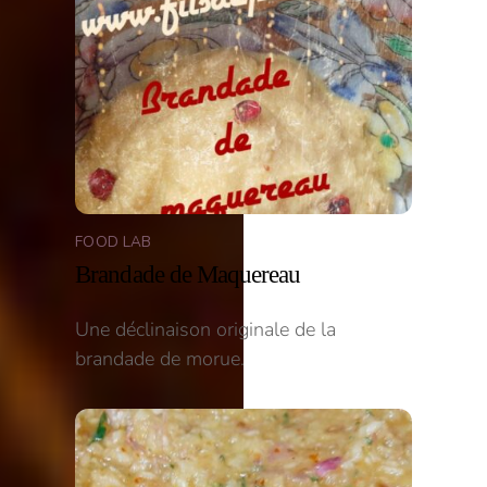
FOOD LAB
Brandade de Maquereau
Une déclinaison originale de la
brandade de morue.