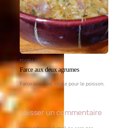
FOOD LAB
Farce aux deux agrumes
Farce acidulée, idéale pour le poisson.
Laisser un commentaire