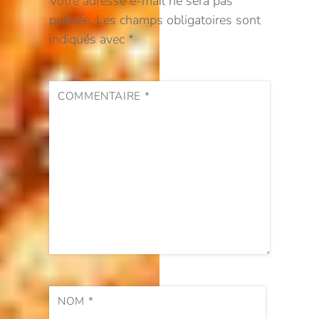
Votre adresse e-mail ne sera pas
publiée.
Les champs obligatoires sont
indiqués avec
*
COMMENTAIRE
*
NOM
*