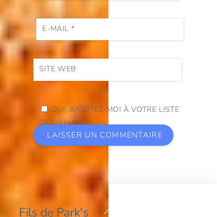
E-MAIL
*
SITE WEB
OUI, AJOUTEZ-MOI À VOTRE LISTE
DE DIFFUSION.
Back
Fils de Park's