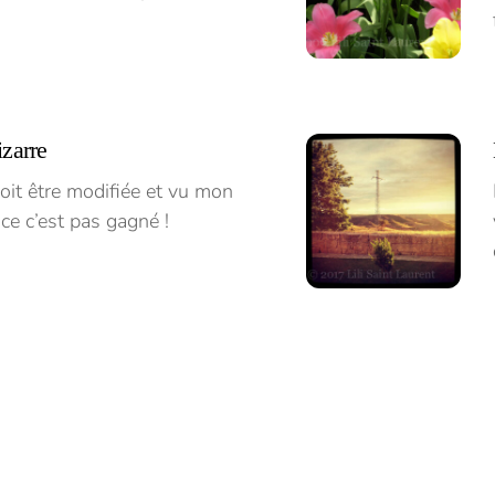
izarre
oit être modifiée et vu mon
nce c’est pas gagné !