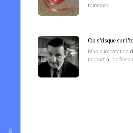
tolérance.
On s’risque sur l’b
Mon alimentation d
rapport à l’obéissa