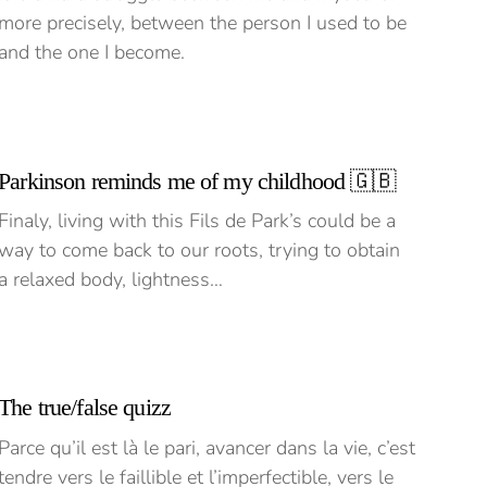
more precisely, between the person I used to be
and the one I become.
Parkinson reminds me of my childhood 🇬🇧
Finaly, living with this Fils de Park’s could be a
way to come back to our roots, trying to obtain
a relaxed body, lightness…
The true/false quizz
Parce qu’il est là le pari, avancer dans la vie, c’est
tendre vers le faillible et l’imperfectible, vers le