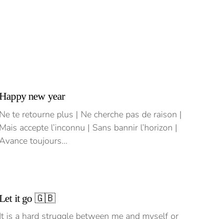
Happy new year
Ne te retourne plus | Ne cherche pas de raison |
Mais accepte l’inconnu | Sans bannir l’horizon |
Avance toujours…
Let it go 🇬🇧
It is a hard struggle between me and myself or