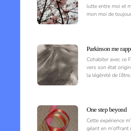
lutte entre moi et 
mon moi de toujour
Parkinson me rapp
Cohabiter avec ce F
vers son état origin
la légèreté de l’êtr
One step beyond
Cette expérience m’
géant en m’offrant 