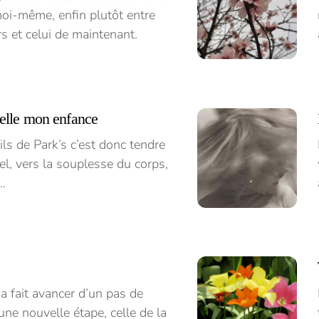
moi-même, enfin plutôt entre
s et celui de maintenant.
elle mon enfance
ils de Park’s c’est donc tendre
el, vers la souplesse du corps,
e…
a fait avancer d’un pas de
une nouvelle étape, celle de la