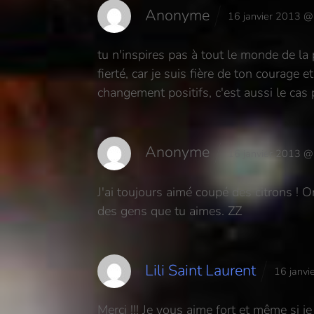
Anonyme
16 janvier 2013 
tu n'inspires pas à tout le monde de la 
fierté, car je suis fière de ton courage 
changement positifs, c'est aussi le cas
Anonyme
16 janvier 2013 
J'ai toujours aimé coupé des citrons !
des gens que tu aimes. ZZ
Lili Saint Laurent
16 janv
Merci !!! Je vous aime fort et même si 