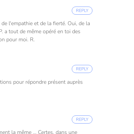
REPLY
e l'empathie et de la fierté. Oui, de la
de P. a tout de même opéré en toi des
ion pour moi.
R.
REPLY
stions pour répondre présent auprès
REPLY
ndément la même … Certes, dans une