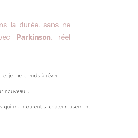
ns la durée, sans ne
 avec
Parkinson
, réel
!
le et je me prends à rêver…
our nouveau…
es qui m’entourent si chaleureusement.