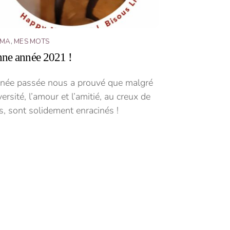
ÉMA
,
MES MOTS
ne année 2021 !
nnée passée nous a prouvé que malgré
versité, l’amour et l’amitié, au creux de
, sont solidement enracinés !