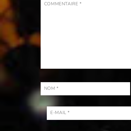
COMMENTAIRE
*
NOM
*
E-MAIL
*