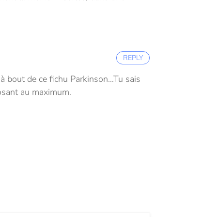
REPLY
 à bout de ce fichu Parkinson…
Tu sais
eposant au maximum.