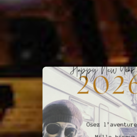
Lili in wonderland 🇬🇧
Related Posts