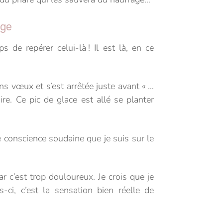
age
 de repérer celui-là ! Il est là, en ce
s vœux et s’est arrêtée juste avant « …
e. Ce pic de glace est allé se planter
de conscience soudaine que je suis sur le
r c’est trop douloureux. Je crois que je
-ci, c’est la sensation bien réelle de