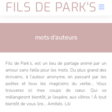
FILS DE PARK'S
Skip
Me
to
content
mots d’auteurs
Fils de Park’s, est un lieu de partage animé par un
amour sans faille pour les mots. Du plus grand des
écrivains, à l’auteur anonyme, en passant par les
poètes et tous les magiciens du verbe… Vous
trouverez ici mes coups de cœur. Qui se
mélangeront bientôt, je l’espère, aux vôtres ! À tout
bientôt de vous lire… Amitiés. Lili