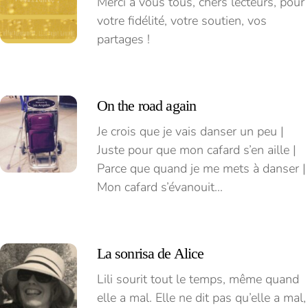
Merci à vous tous, chers lecteurs, pour
votre fidélité, votre soutien, vos
partages !
On the road again
Je crois que je vais danser un peu |
Juste pour que mon cafard s’en aille |
Parce que quand je me mets à danser |
Mon cafard s’évanouit…
La sonrisa de Alice
Lili sourit tout le temps, même quand
elle a mal. Elle ne dit pas qu’elle a mal,